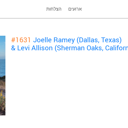
ארועים
הצלחות
#1631
Joelle Ramey (Dallas, Texas)
& Levi Allison (Sherman Oaks, Californ