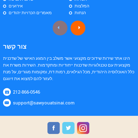
המלצות
אירועים
הנחות
מאמרים הכרויות יהודים
צור קשר
הינו אתר שירות שידוכים מקצועי אשר משלב בין המגע האישי של שדכנית
מקצועית עם טכנולוגיות שדכנות ייחודיות ומתקדמות. השירות משרת את
כלל האוכלוסיה היהודית, מכל הגילאים, רמות דת, ומקומות מגורים, על מנת
לעזור להם למצוא את זיווגם.
212-866-0546
support@sawyouatsinai.com