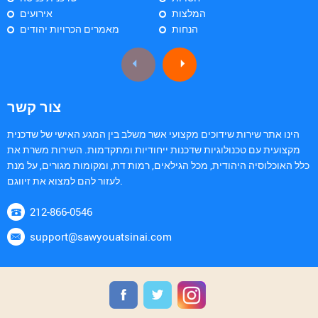
המלצות
אירועים
הנחות
מאמרים הכרויות יהודים
צור קשר
הינו אתר שירות שידוכים מקצועי אשר משלב בין המגע האישי של שדכנית
מקצועית עם טכנולוגיות שדכנות ייחודיות ומתקדמות. השירות משרת את
כלל האוכלוסיה היהודית, מכל הגילאים, רמות דת, ומקומות מגורים, על מנת
לעזור להם למצוא את זיווגם.
212-866-0546
support@sawyouatsinai.com