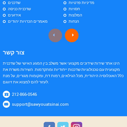
מדיניות פרטיות
שדכנים
חסויות
שדכנית כניסה
המלצות
אירועים
הנחות
מאמרים הכרויות יהודים
צור קשר
הינו אתר שירות שידוכים מקצועי אשר משלב בין המגע האישי של שדכנית
מקצועית עם טכנולוגיות שדכנות ייחודיות ומתקדמות. השירות משרת את
כלל האוכלוסיה היהודית, מכל הגילאים, רמות דת, ומקומות מגורים, על מנת
לעזור להם למצוא את זיווגם.
212-866-0546
support@sawyouatsinai.com