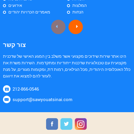
המלצות
אירועים
הנחות
מאמרים הכרויות יהודים
צור קשר
הינו אתר שירות שידוכים מקצועי אשר משלב בין המגע האישי של שדכנית
מקצועית עם טכנולוגיות שדכנות ייחודיות ומתקדמות. השירות משרת את
כלל האוכלוסיה היהודית, מכל הגילאים, רמות דת, ומקומות מגורים, על מנת
לעזור להם למצוא את זיווגם.
212-866-0546
support@sawyouatsinai.com