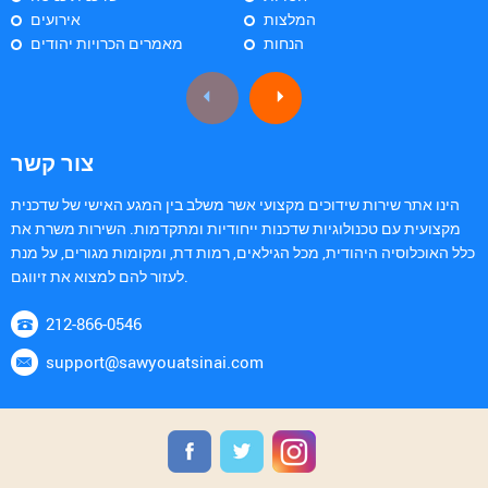
המלצות
אירועים
הנחות
מאמרים הכרויות יהודים
צור קשר
הינו אתר שירות שידוכים מקצועי אשר משלב בין המגע האישי של שדכנית
מקצועית עם טכנולוגיות שדכנות ייחודיות ומתקדמות. השירות משרת את
כלל האוכלוסיה היהודית, מכל הגילאים, רמות דת, ומקומות מגורים, על מנת
לעזור להם למצוא את זיווגם.
212-866-0546
support@sawyouatsinai.com