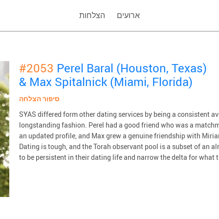
ארועים
הצלחות
#2053
Perel Baral (Houston, Texas)
& Max Spitalnick (Miami, Florida)
סיפור הצלחה
SYAS differed form other dating services by being a consistent 
longstanding fashion. Perel had a good friend who was a matchm
an updated profile, and Max grew a genuine friendship with Miriam
Dating is tough, and the Torah observant pool is a subset of an 
to be persistent in their dating life and narrow the delta for what t