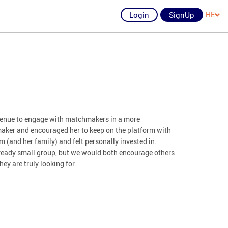
Login
SignUp
HE
avenue to engage with matchmakers in a more
aker and encouraged her to keep on the platform with
 (and her family) and felt personally invested in.
already small group, but we would both encourage others
hey are truly looking for.