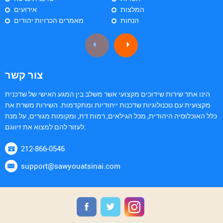
המלצות
אירועים
הנחות
מאמרים הכרויות יהודים
צור קשר
הינו אתר שירות שידוכים מקצועי אשר משלב בין המגע האישי של שדכנית
מקצועית עם טכנולוגיות שדכנות ייחודיות ומתקדמות. השירות משרת את
כלל האוכלוסיה היהודית, מכל הגילאים, רמות דת, ומקומות מגורים, על מנת
לעזור להם למצוא את זיווגם.
212-866-0546
support@sawyouatsinai.com