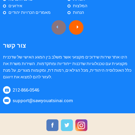
המלצות
אירועים
הנחות
מאמרים הכרויות יהודים
צור קשר
הינו אתר שירות שידוכים מקצועי אשר משלב בין המגע האישי של שדכנית
מקצועית עם טכנולוגיות שדכנות ייחודיות ומתקדמות. השירות משרת את
כלל האוכלוסיה היהודית, מכל הגילאים, רמות דת, ומקומות מגורים, על מנת
לעזור להם למצוא את זיווגם.
212-866-0546
support@sawyouatsinai.com