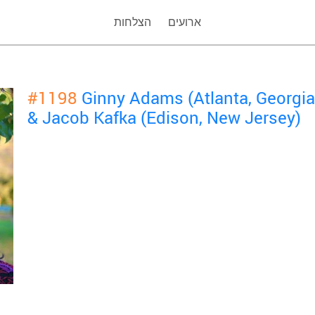
ארועים
הצלחות
#1198
Ginny Adams (Atlanta, Georgia
& Jacob Kafka (Edison, New Jersey)