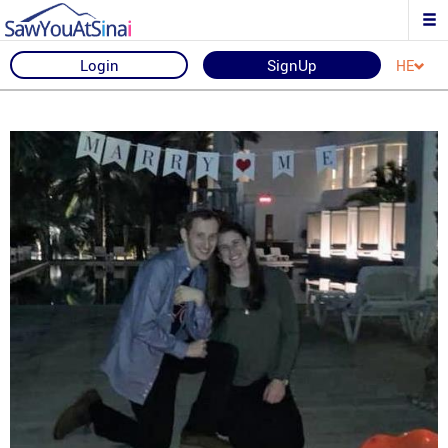
Login
SignUp
HE