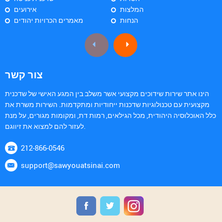
המלצות
אירועים
הנחות
מאמרים הכרויות יהודים
צור קשר
הינו אתר שירות שידוכים מקצועי אשר משלב בין המגע האישי של שדכנית
מקצועית עם טכנולוגיות שדכנות ייחודיות ומתקדמות. השירות משרת את
כלל האוכלוסיה היהודית, מכל הגילאים, רמות דת, ומקומות מגורים, על מנת
לעזור להם למצוא את זיווגם.
212-866-0546
support@sawyouatsinai.com