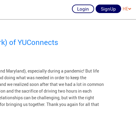
Login
SignUp
HE
rk) of YUConnects
nd Maryland), especially during a pandemic! But life
d doing what was needed in order to keep the
and we realized soon after that we had a lot in common
on and the sacrifice of driving two hours in each
lationships can be challenging, but with the right
or bringing us together. Thank you again for all that