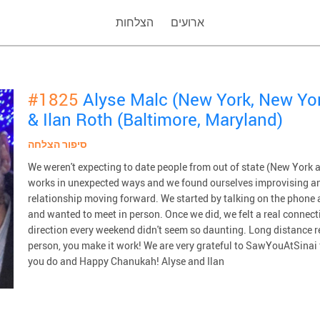
ארועים
הצלחות
#1825
Alyse Malc (New York, New Yo
& Ilan Roth (Baltimore, Maryland)
סיפור הצלחה
We weren't expecting to date people from out of state (New York a
works in unexpected ways and we found ourselves improvising an
relationship moving forward. We started by talking on the phone 
and wanted to meet in person. Once we did, we felt a real connecti
direction every weekend didn't seem so daunting. Long distance re
person, you make it work! We are very grateful to SawYouAtSinai f
you do and Happy Chanukah! Alyse and Ilan