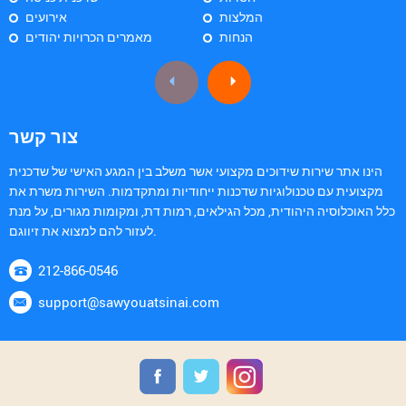
המלצות
אירועים
הנחות
מאמרים הכרויות יהודים
צור קשר
הינו אתר שירות שידוכים מקצועי אשר משלב בין המגע האישי של שדכנית
מקצועית עם טכנולוגיות שדכנות ייחודיות ומתקדמות. השירות משרת את
כלל האוכלוסיה היהודית, מכל הגילאים, רמות דת, ומקומות מגורים, על מנת
לעזור להם למצוא את זיווגם.
212-866-0546
support@sawyouatsinai.com