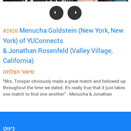
Menucha Goldstein (New York, New
#2426
York) of YUConnects
& Jonathan Rosenfeld (Valley Village,
California)
סיפור הצלחה
"Mrs. Trooper obviously made a great match and followed up
throughout the time we dated. It’s really true that it just takes
one match to find one another." - Menucha & Jonathan
ניווט