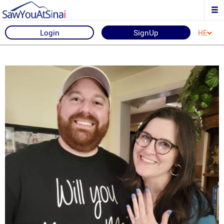
Login
SignUp
HE