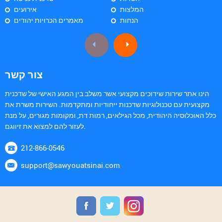
המלצות
אירועים
הנחות
מאמרים הכרויות יהודים
צור קשר
הינו אתר שירות שידוכים מקצועי אשר משלב בין המגע האישי של שדכנית
מקצועית עם טכנולוגיות שדכנות ייחודיות ומתקדמות. השירות משרת את
כלל האוכלוסיה היהודית, מכל הגילאים, רמות דת, ומקומות מגורים, על מנת
לעזור להם למצוא את זיווגם.
212-866-0546
support@sawyouatsinai.com