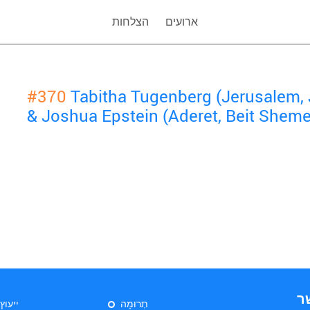
ארועים
הצלחות
#370
Tabitha Tugenberg (Jerusalem,
& Joshua Epstein (Aderet, Beit Shem
ר
תְרוּמָה
ייעוץ