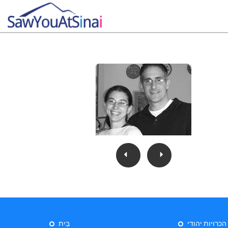
 הכרויות יהודי
בַּיִת