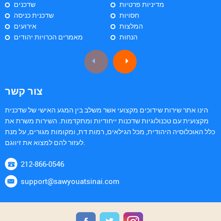
מדיניות פרטיות
שדכנים
חסויות
שדכנית כניסה
המלצות
אירועים
הנחות
מאמרים הכרויות יהודים
צור קשר
הינו אתר שירות שידוכים מקצועי אשר משלב בין המגע האישי של שדכנית
מקצועית עם טכנולוגיות שדכנות ייחודיות ומתקדמות. השירות משרת את
כלל האוכלוסיה היהודית, מכל הגילאים, רמות דת, ומקומות מגורים, על מנת
לעזור להם למצוא את זיווגם.
212-866-0546
support@sawyouatsinai.com