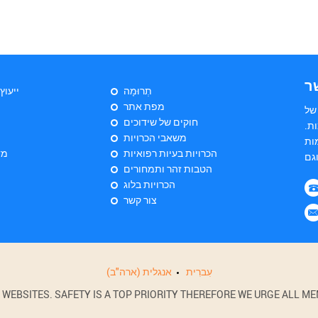
ר
תְרוּמָה
ייעוץ
מפת אתר
של
חוקים של שידוכים
ת.
משאבי הכרויות
ות
הכרויות בעיות רפואיות
מד
הטבות זהר ותמחורים
הכרויות בלוג
צור קשר
עִברִית
אנגלית (ארה"ב)
BSITES. SAFETY IS A TOP PRIORITY THEREFORE WE URGE ALL MEM