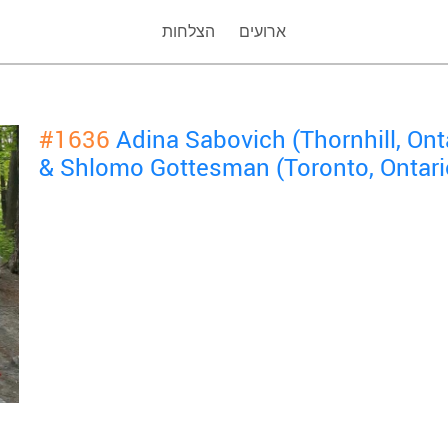
ארועים
הצלחות
#1636
Adina Sabovich (Thornhill, Ont
& Shlomo Gottesman (Toronto, Ontari