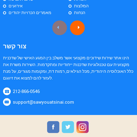
המלצות
אירועים
הנחות
מאמרים הכרויות יהודים
צור קשר
הינו אתר שירות שידוכים מקצועי אשר משלב בין המגע האישי של שדכנית
מקצועית עם טכנולוגיות שדכנות ייחודיות ומתקדמות. השירות משרת את
כלל האוכלוסיה היהודית, מכל הגילאים, רמות דת, ומקומות מגורים, על מנת
לעזור להם למצוא את זיווגם.
212-866-0546
support@sawyouatsinai.com