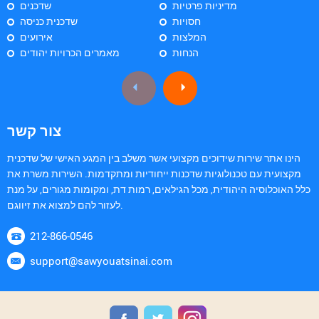
מדיניות פרטיות
שדכנים
חסויות
שדכנית כניסה
המלצות
אירועים
הנחות
מאמרים הכרויות יהודים
צור קשר
הינו אתר שירות שידוכים מקצועי אשר משלב בין המגע האישי של שדכנית
מקצועית עם טכנולוגיות שדכנות ייחודיות ומתקדמות. השירות משרת את
כלל האוכלוסיה היהודית, מכל הגילאים, רמות דת, ומקומות מגורים, על מנת
לעזור להם למצוא את זיווגם.
212-866-0546
support@sawyouatsinai.com