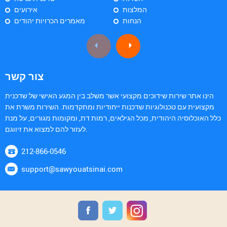
המלצות
אירועים
הנחות
מאמרים הכרויות יהודים
צור קשר
הינו אתר שירות שידוכים מקצועי אשר משלב בין המגע האישי של שדכנית
מקצועית עם טכנולוגיות שדכנות ייחודיות ומתקדמות. השירות משרת את
כלל האוכלוסיה היהודית, מכל הגילאים, רמות דת, ומקומות מגורים, על מנת
לעזור להם למצוא את זיווגם.
212-866-0546
support@sawyouatsinai.com