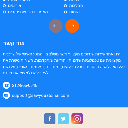
המלצות
אירועים
הנחות
מאמרים הכרויות יהודים
צור קשר
הינו אתר שירות שידוכים מקצועי אשר משלב בין המגע האישי של שדכנית
מקצועית עם טכנולוגיות שדכנות ייחודיות ומתקדמות. השירות משרת את
כלל האוכלוסיה היהודית, מכל הגילאים, רמות דת, ומקומות מגורים, על מנת
לעזור להם למצוא את זיווגם.
212-866-0546
support@sawyouatsinai.com