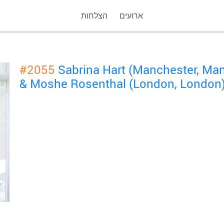
ארועים
הצלחות
#2055
Sabrina Hart (Manchester, Ma
& Moshe Rosenthal (London, London