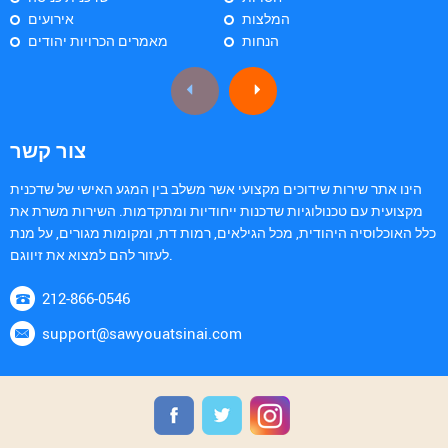
המלצות
אירועים
הנחות
מאמרים הכרויות יהודים
צור קשר
הינו אתר שירות שידוכים מקצועי אשר משלב בין המגע האישי של שדכנית
מקצועית עם טכנולוגיות שדכנות ייחודיות ומתקדמות. השירות משרת את
כלל האוכלוסיה היהודית, מכל הגילאים, רמות דת, ומקומות מגורים, על מנת
לעזור להם למצוא את זיווגם.
212-866-0546
support@sawyouatsinai.com