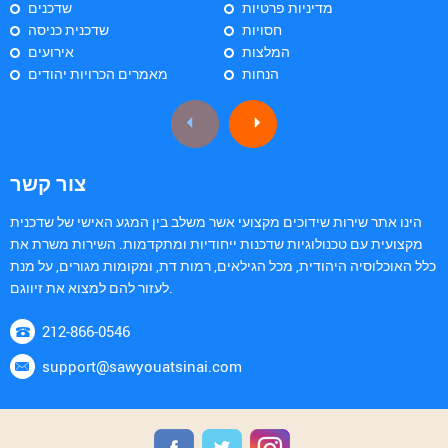
מדיניות פרטיות
שדכנים
חסויות
שדכנית כניסה
המלצות
אירועים
הנחות
מאמרים הכרויות יהודים
צור קשר
הינו אתר שירות שידוכים מקצועי אשר משלב בין המגע האישי של שדכנית
מקצועית עם טכנולוגיות שדכנות ייחודיות ומתקדמות. השירות משרת את
כלל האוכלוסיה היהודית, מכל הגילאים, רמות דת, ומקומות מגורים, על מנת
לעזור להם למצוא את זיווגם.
212-866-0546
support@sawyouatsinai.com