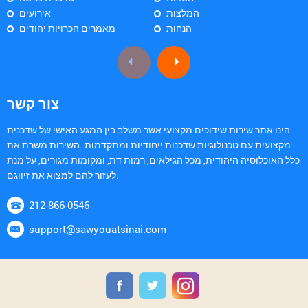
המלצות
אירועים
הנחות
מאמרים הכרויות יהודים
צור קשר
הינו אתר שירות שידוכים מקצועי אשר משלב בין המגע האישי של שדכנית
מקצועית עם טכנולוגיות שדכנות ייחודיות ומתקדמות. השירות משרת את
כלל האוכלוסיה היהודית, מכל הגילאים, רמות דת, ומקומות מגורים, על מנת
לעזור להם למצוא את זיווגם.
212-866-0546
support@sawyouatsinai.com