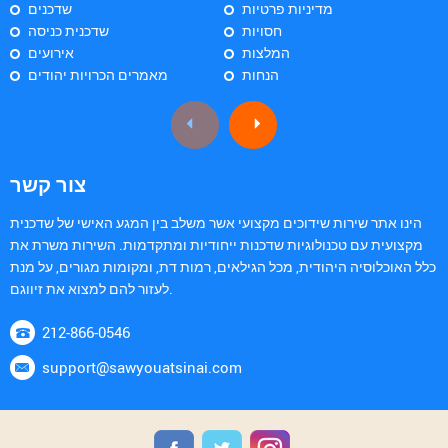
מדיניות פרטיות
שדכנים
חסויות
שדכנית כניסה
המלצות
אירועים
הנחות
מאמרים הכרויות יהודים
צור קשר
הינו אתר שירות שידוכים מקצועי אשר משלב בין המגע האישי של שדכנית
מקצועית עם טכנולוגיות שדכנות ייחודיות ומתקדמות. השירות משרת את
כלל האוכלוסיה היהודית, מכל הגילאים, רמות דת, ומקומות מגורים, על מנת
לעזור להם למצוא את זיווגם.
212-866-0546
support@sawyouatsinai.com