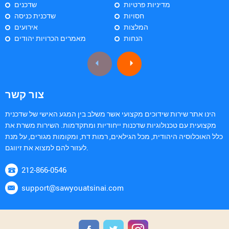
מדיניות פרטיות
שדכנים
חסויות
שדכנית כניסה
המלצות
אירועים
הנחות
מאמרים הכרויות יהודים
צור קשר
הינו אתר שירות שידוכים מקצועי אשר משלב בין המגע האישי של שדכנית
מקצועית עם טכנולוגיות שדכנות ייחודיות ומתקדמות. השירות משרת את
כלל האוכלוסיה היהודית, מכל הגילאים, רמות דת, ומקומות מגורים, על מנת
לעזור להם למצוא את זיווגם.
212-866-0546
support@sawyouatsinai.com