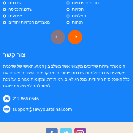
מדיניות פרטיות
שדכנים
חסויות
שדכנית כניסה
המלצות
אירועים
הנחות
מאמרים הכרויות יהודים
צור קשר
הינו אתר שירות שידוכים מקצועי אשר משלב בין המגע האישי של שדכנית
מקצועית עם טכנולוגיות שדכנות ייחודיות ומתקדמות. השירות משרת את
כלל האוכלוסיה היהודית, מכל הגילאים, רמות דת, ומקומות מגורים, על מנת
לעזור להם למצוא את זיווגם.
212-866-0546
support@sawyouatsinai.com