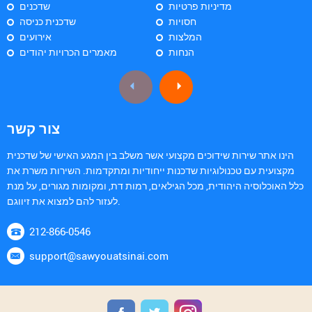
מדיניות פרטיות
שדכנים
חסויות
שדכנית כניסה
המלצות
אירועים
הנחות
מאמרים הכרויות יהודים
צור קשר
הינו אתר שירות שידוכים מקצועי אשר משלב בין המגע האישי של שדכנית
מקצועית עם טכנולוגיות שדכנות ייחודיות ומתקדמות. השירות משרת את
כלל האוכלוסיה היהודית, מכל הגילאים, רמות דת, ומקומות מגורים, על מנת
לעזור להם למצוא את זיווגם.
212-866-0546
support@sawyouatsinai.com