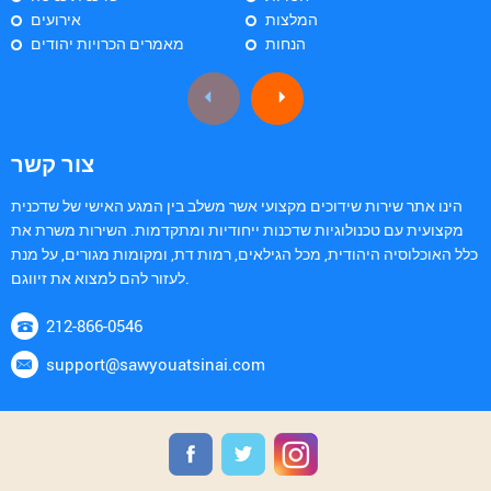
המלצות
אירועים
הנחות
מאמרים הכרויות יהודים
צור קשר
הינו אתר שירות שידוכים מקצועי אשר משלב בין המגע האישי של שדכנית
מקצועית עם טכנולוגיות שדכנות ייחודיות ומתקדמות. השירות משרת את
כלל האוכלוסיה היהודית, מכל הגילאים, רמות דת, ומקומות מגורים, על מנת
לעזור להם למצוא את זיווגם.
212-866-0546
support@sawyouatsinai.com