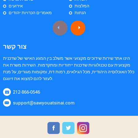
המלצות
אירועים
הנחות
מאמרים הכרויות יהודים
צור קשר
הינו אתר שירות שידוכים מקצועי אשר משלב בין המגע האישי של שדכנית
מקצועית עם טכנולוגיות שדכנות ייחודיות ומתקדמות. השירות משרת את
כלל האוכלוסיה היהודית, מכל הגילאים, רמות דת, ומקומות מגורים, על מנת
לעזור להם למצוא את זיווגם.
212-866-0546
support@sawyouatsinai.com