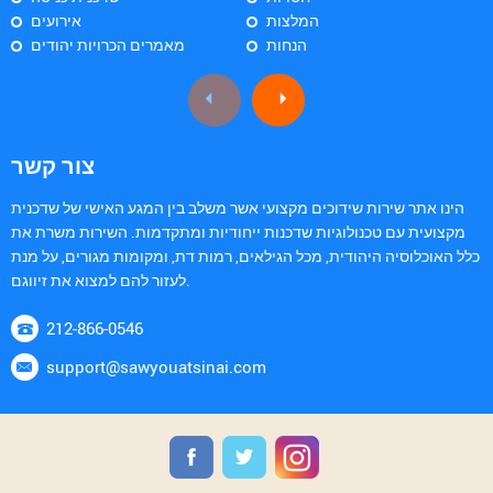
המלצות
אירועים
הנחות
מאמרים הכרויות יהודים
צור קשר
הינו אתר שירות שידוכים מקצועי אשר משלב בין המגע האישי של שדכנית
מקצועית עם טכנולוגיות שדכנות ייחודיות ומתקדמות. השירות משרת את
כלל האוכלוסיה היהודית, מכל הגילאים, רמות דת, ומקומות מגורים, על מנת
לעזור להם למצוא את זיווגם.
212-866-0546
support@sawyouatsinai.com