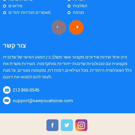
המלצות
אירועים
הנחות
מאמרים הכרויות יהודים
צור קשר
הינו אתר שירות שידוכים מקצועי אשר משלב בין המגע האישי של שדכנית
מקצועית עם טכנולוגיות שדכנות ייחודיות ומתקדמות. השירות משרת את
כלל האוכלוסיה היהודית, מכל הגילאים, רמות דת, ומקומות מגורים, על מנת
לעזור להם למצוא את זיווגם.
212-866-0546
support@sawyouatsinai.com