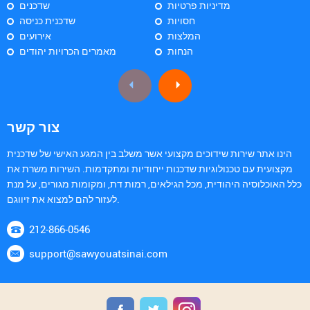
מדיניות פרטיות
שדכנים
חסויות
שדכנית כניסה
המלצות
אירועים
הנחות
מאמרים הכרויות יהודים
צור קשר
הינו אתר שירות שידוכים מקצועי אשר משלב בין המגע האישי של שדכנית
מקצועית עם טכנולוגיות שדכנות ייחודיות ומתקדמות. השירות משרת את
כלל האוכלוסיה היהודית, מכל הגילאים, רמות דת, ומקומות מגורים, על מנת
לעזור להם למצוא את זיווגם.
212-866-0546
support@sawyouatsinai.com