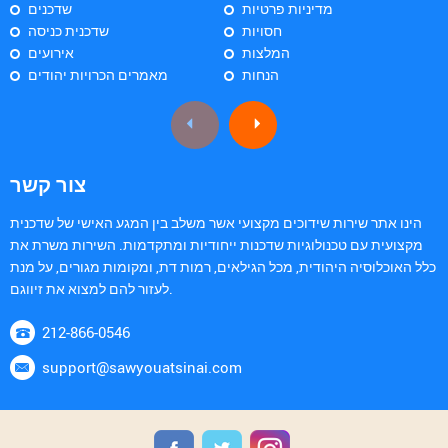
מדיניות פרטיות
שדכנים
חסויות
שדכנית כניסה
המלצות
אירועים
הנחות
מאמרים הכרויות יהודים
צור קשר
הינו אתר שירות שידוכים מקצועי אשר משלב בין המגע האישי של שדכנית
מקצועית עם טכנולוגיות שדכנות ייחודיות ומתקדמות. השירות משרת את
כלל האוכלוסיה היהודית, מכל הגילאים, רמות דת, ומקומות מגורים, על מנת
לעזור להם למצוא את זיווגם.
212-866-0546
support@sawyouatsinai.com