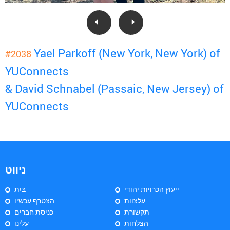
Yael Parkoff (New York, New York) of
#2038
YUConnects
& David Schnabel (Passaic, New Jersey) of
YUConnects
ניווט
ייעוץ הכרויות יהודי
בַּיִת
עלצוות
הצטרף עכשיו
תקשורת
כניסת חברים
הצלחות
עלינו