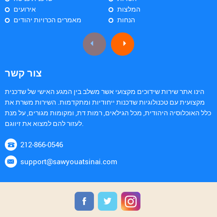
המלצות
אירועים
הנחות
מאמרים הכרויות יהודים
צור קשר
הינו אתר שירות שידוכים מקצועי אשר משלב בין המגע האישי של שדכנית
מקצועית עם טכנולוגיות שדכנות ייחודיות ומתקדמות. השירות משרת את
כלל האוכלוסיה היהודית, מכל הגילאים, רמות דת, ומקומות מגורים, על מנת
לעזור להם למצוא את זיווגם.
212-866-0546
support@sawyouatsinai.com