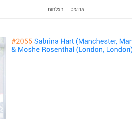
ארועים
הצלחות
#2055
Sabrina Hart (Manchester, Ma
& Moshe Rosenthal (London, London