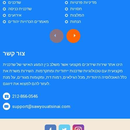
מדיניות פרטיות
שדכנים
חסויות
שדכנית כניסה
המלצות
אירועים
הנחות
מאמרים הכרויות יהודים
צור קשר
הינו אתר שירות שידוכים מקצועי אשר משלב בין המגע האישי של שדכנית
מקצועית עם טכנולוגיות שדכנות ייחודיות ומתקדמות. השירות משרת את
כלל האוכלוסיה היהודית, מכל הגילאים, רמות דת, ומקומות מגורים, על מנת
לעזור להם למצוא את זיווגם.
212-866-0546
support@sawyouatsinai.com