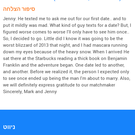
סיפור הצלחה
Jenny: He texted me to ask me out for our first date.. and to
put it mildly was mad. What kind of guy texts for a date? But, I
figured worse comes to worse I'll only have to see him once..
So, I decided to go. Little did I know it was going to be the
worst blizzard of 2013 that night, and I had mascara running
down my eyes because of the heavy snow. When I arrived He
sat there at the Starbucks reading a thick book on Benjamin
Franklin and the adventure began. One date led to another,
and another. Before we realized it, the person I expected only
to see once ended up being the man I'm about to marry. Also,
we will definitely express gratitude to our matchmaker
Sincerely, Mark and Jenny
ניווט