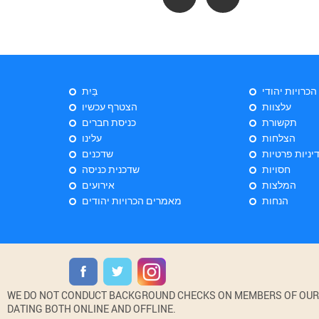
 הכרויות יהודי
בַּיִת
עלצוות
הצטרף עכשיו
תקשורת
כניסת חברים
הצלחות
עלינו
יניות פרטיות
שדכנים
חסויות
שדכנית כניסה
המלצות
אירועים
הנחות
מאמרים הכרויות יהודים
WE DO NOT CONDUCT BACKGROUND CHECKS ON MEMBERS OF OUR WE
DATING BOTH ONLINE AND OFFLINE.