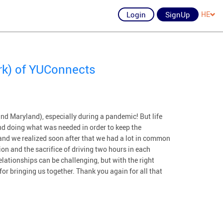
Login
SignUp
HE
rk) of YUConnects
nd Maryland), especially during a pandemic! But life
d doing what was needed in order to keep the
and we realized soon after that we had a lot in common
on and the sacrifice of driving two hours in each
lationships can be challenging, but with the right
or bringing us together. Thank you again for all that