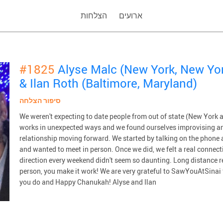
ארועים
הצלחות
#1825
Alyse Malc (New York, New Yo
& Ilan Roth (Baltimore, Maryland)
סיפור הצלחה
We weren't expecting to date people from out of state (New York a
works in unexpected ways and we found ourselves improvising an
relationship moving forward. We started by talking on the phone 
and wanted to meet in person. Once we did, we felt a real connecti
direction every weekend didn't seem so daunting. Long distance re
person, you make it work! We are very grateful to SawYouAtSinai f
you do and Happy Chanukah! Alyse and Ilan