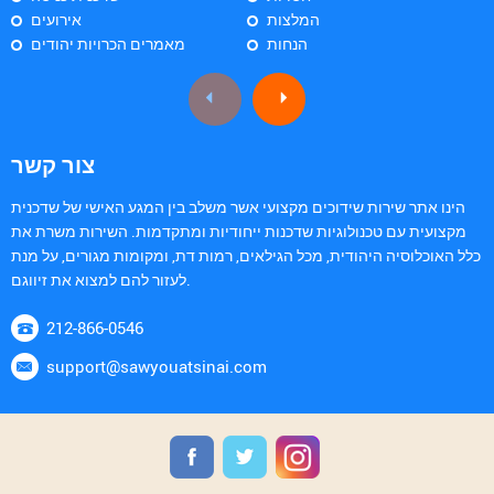
המלצות
אירועים
הנחות
מאמרים הכרויות יהודים
צור קשר
הינו אתר שירות שידוכים מקצועי אשר משלב בין המגע האישי של שדכנית
מקצועית עם טכנולוגיות שדכנות ייחודיות ומתקדמות. השירות משרת את
כלל האוכלוסיה היהודית, מכל הגילאים, רמות דת, ומקומות מגורים, על מנת
לעזור להם למצוא את זיווגם.
212-866-0546
support@sawyouatsinai.com