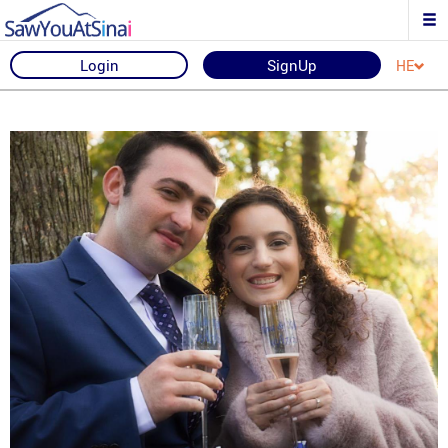
Login
SignUp
HE