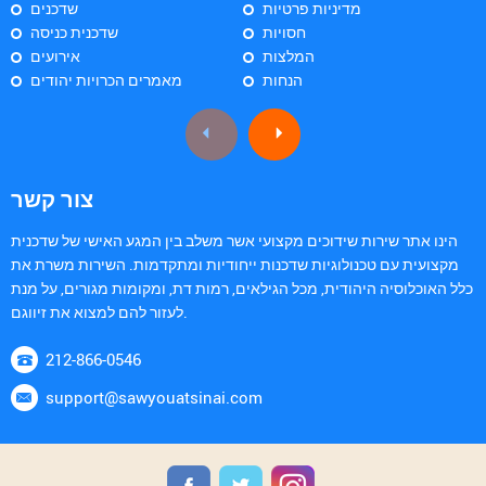
מדיניות פרטיות
שדכנים
חסויות
שדכנית כניסה
המלצות
אירועים
הנחות
מאמרים הכרויות יהודים
צור קשר
הינו אתר שירות שידוכים מקצועי אשר משלב בין המגע האישי של שדכנית
מקצועית עם טכנולוגיות שדכנות ייחודיות ומתקדמות. השירות משרת את
כלל האוכלוסיה היהודית, מכל הגילאים, רמות דת, ומקומות מגורים, על מנת
לעזור להם למצוא את זיווגם.
212-866-0546
support@sawyouatsinai.com