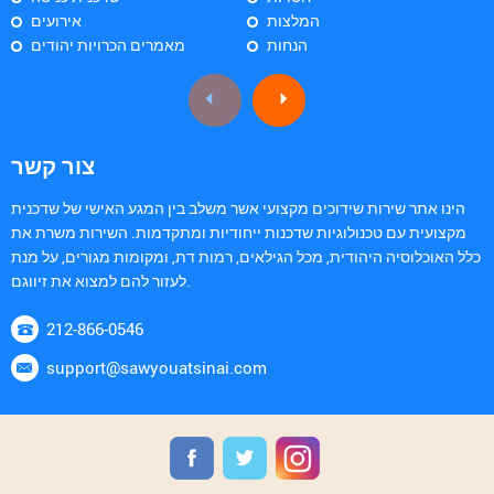
המלצות
אירועים
הנחות
מאמרים הכרויות יהודים
צור קשר
הינו אתר שירות שידוכים מקצועי אשר משלב בין המגע האישי של שדכנית
מקצועית עם טכנולוגיות שדכנות ייחודיות ומתקדמות. השירות משרת את
כלל האוכלוסיה היהודית, מכל הגילאים, רמות דת, ומקומות מגורים, על מנת
לעזור להם למצוא את זיווגם.
212-866-0546
support@sawyouatsinai.com