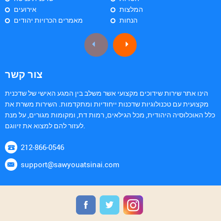
המלצות
אירועים
הנחות
מאמרים הכרויות יהודים
צור קשר
הינו אתר שירות שידוכים מקצועי אשר משלב בין המגע האישי של שדכנית
מקצועית עם טכנולוגיות שדכנות ייחודיות ומתקדמות. השירות משרת את
כלל האוכלוסיה היהודית, מכל הגילאים, רמות דת, ומקומות מגורים, על מנת
לעזור להם למצוא את זיווגם.
212-866-0546
support@sawyouatsinai.com