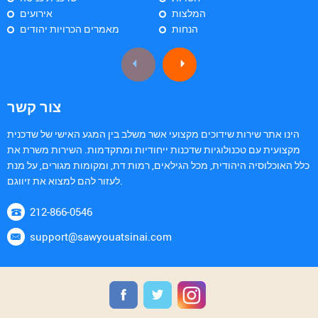
המלצות
אירועים
הנחות
מאמרים הכרויות יהודים
צור קשר
הינו אתר שירות שידוכים מקצועי אשר משלב בין המגע האישי של שדכנית
מקצועית עם טכנולוגיות שדכנות ייחודיות ומתקדמות. השירות משרת את
כלל האוכלוסיה היהודית, מכל הגילאים, רמות דת, ומקומות מגורים, על מנת
לעזור להם למצוא את זיווגם.
212-866-0546
support@sawyouatsinai.com