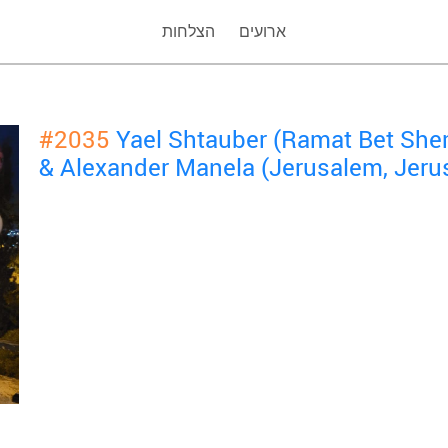
ארועים
הצלחות
#2035
Yael Shtauber (Ramat Bet She
& Alexander Manela (Jerusalem, Jeru