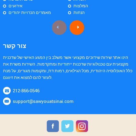
המלצות
אירועים
הנחות
מאמרים הכרויות יהודים
צור קשר
הינו אתר שירות שידוכים מקצועי אשר משלב בין המגע האישי של שדכנית
מקצועית עם טכנולוגיות שדכנות ייחודיות ומתקדמות. השירות משרת את
כלל האוכלוסיה היהודית, מכל הגילאים, רמות דת, ומקומות מגורים, על מנת
לעזור להם למצוא את זיווגם.
212-866-0546
support@sawyouatsinai.com