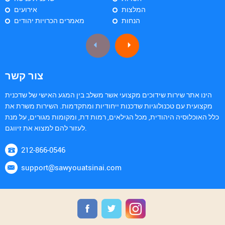
המלצות
אירועים
הנחות
מאמרים הכרויות יהודים
צור קשר
הינו אתר שירות שידוכים מקצועי אשר משלב בין המגע האישי של שדכנית
מקצועית עם טכנולוגיות שדכנות ייחודיות ומתקדמות. השירות משרת את
כלל האוכלוסיה היהודית, מכל הגילאים, רמות דת, ומקומות מגורים, על מנת
לעזור להם למצוא את זיווגם.
212-866-0546
support@sawyouatsinai.com